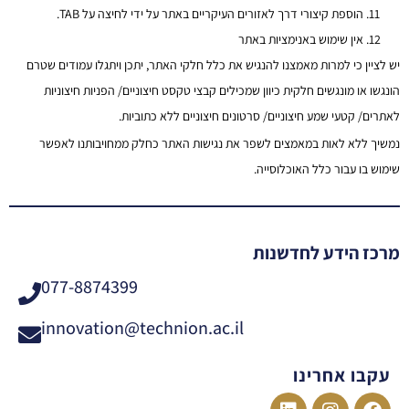
הוספת קיצורי דרך לאזורים העיקריים באתר על ידי לחיצה על TAB.
אין שימוש באנימציות באתר
יש לציין כי למרות מאמצנו להנגיש את כלל חלקי האתר, יתכן ויתגלו עמודים שטרם
הונגשו או מונגשים חלקית כיוון שמכילים קבצי טקסט חיצוניים/ הפניות חיצוניות
לאתרים/ קטעי שמע חיצוניים/ סרטונים חיצוניים ללא כתוביות.
נמשיך ללא לאות במאמצים לשפר את נגישות האתר כחלק ממחויבותנו לאפשר
שימוש בו עבור כלל האוכלוסייה.
מרכז הידע לחדשנות
077-8874399
innovation@technion.ac.il
עקבו אחרינו